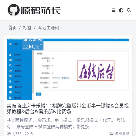
首页
标签
斗地主源码
美廉商业房卡乐博1:1棋牌完整版带金币半一键端&会员视
频教程&后台&俱乐部&比赛场
共计两种模式， 金币场，房卡模式 + 俱乐部模式 + 代开。 登陆
有： 账号登陆 + 微信登陆两种模式，带兑换…
1,358
5
游戏源码