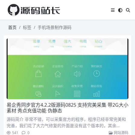
首页
标签
手机场景制作源码
易企秀同步官方4.2.2版源码0825 支持完美采集 带2G大小
素材 秀点充值功能 伪静态
源码简介 非常不错，可以采集官方的程序，程序已经非常完美和
完善，我们花了大力气修复的外面是没有这个版本的，其余…
541
0
网站源码