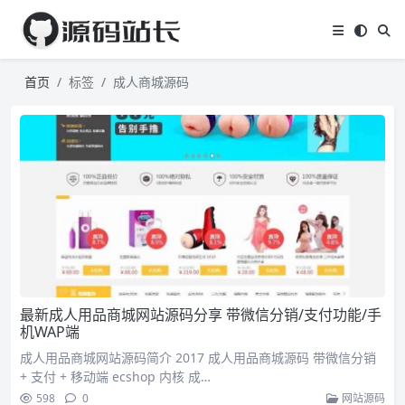
首页
标签
成人商城源码
最新成人用品商城网站源码分享 带微信分销/支付功能/手
机WAP端
成人用品商城网站源码简介 2017 成人用品商城源码 带微信分销
+ 支付 + 移动端 ecshop 内核 成…
598
0
网站源码