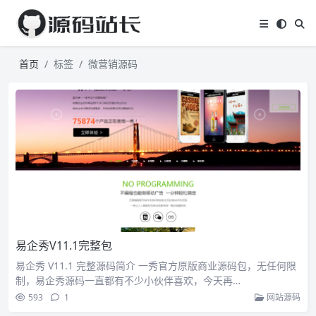
首页
标签
微营销源码
易企秀V11.1完整包
易企秀 V11.1 完整源码简介 一秀官方原版商业源码包，无任何限
制，易企秀源码一直都有不少小伙伴喜欢，今天再…
593
1
网站源码