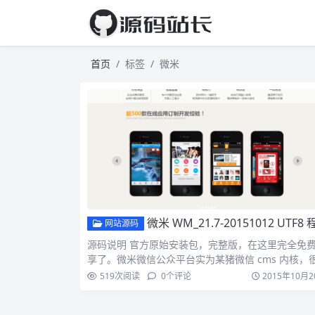
首页
标签
微米
微米 WM_21.7-20151012 UTF8 程序同步包（完整版）完全免费下
网站源码
源码说明 官方原始安装包，完整版，在这里完全免
享了。微米微信公众平台实为某猪微信 cms 内核，
多功能和…
519
次阅读
0
个评论
2015年10月2