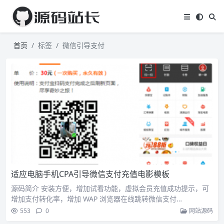
首页
标签
微信引导支付
适应电脑手机CPA引导微信支付充值电影模板
源码简介 安装方便，增加试看功能，虚拟会员充值成功提示，可
增加支付转化率，增加 WAP 浏览器在线跳转微信支付…
553
0
网站源码