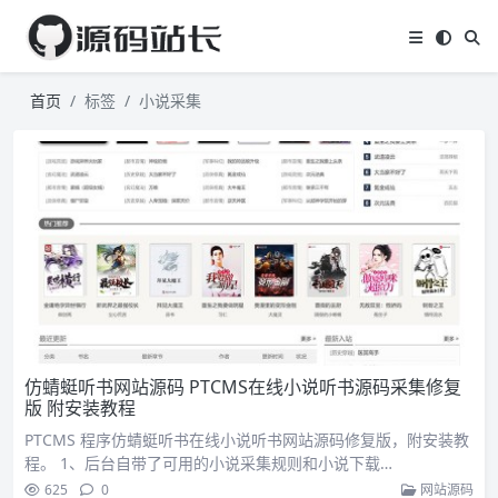
首页
标签
小说采集
仿蜻蜓听书网站源码 PTCMS在线小说听书源码采集修复
版 附安装教程
PTCMS 程序仿蜻蜓听书在线小说听书网站源码修复版，附安装教
程。 1、后台自带了可用的小说采集规则和小说下载…
625
0
网站源码