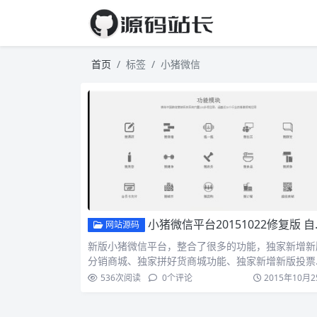
首页
标签
小猪微信
小猪微信平台20151022修复版 自动获取粉丝信息+自动定位+库存管理+h5动态模板+开源
网站源码
新版小猪微信平台，整合了很多的功能，独家新增新
分销商城、独家拼好货商城功能、独家新增新版投票
统，先关注，后…
536
次阅读
0
个评论
2015年10月2