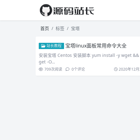
首页
标签
宝塔
宝塔linux面板常用命令大全
站长教程
安装宝塔 Centos 安装脚本 yum install -y wget &&
get -O…
709
次阅读
0
个评论
2020年12月