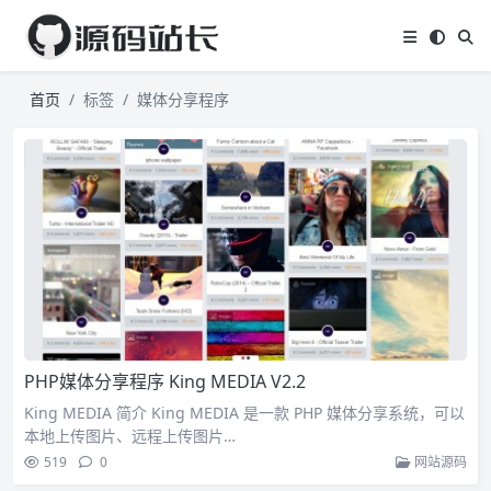
首页
标签
媒体分享程序
PHP媒体分享程序 King MEDIA V2.2
King MEDIA 简介 King MEDIA 是一款 PHP 媒体分享系统，可以
本地上传图片、远程上传图片…
519
0
网站源码