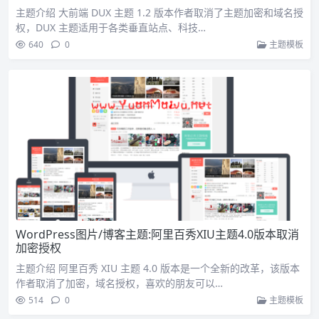
主题介绍 大前端 DUX 主题 1.2 版本作者取消了主题加密和域名授
权，DUX 主题适用于各类垂直站点、科技…
640
0
主题模板
WordPress图片/博客主题:阿里百秀XIU主题4.0版本取消
加密授权
主题介绍 阿里百秀 XIU 主题 4.0 版本是一个全新的改革，该版本
作者取消了加密，域名授权，喜欢的朋友可以…
514
0
主题模板