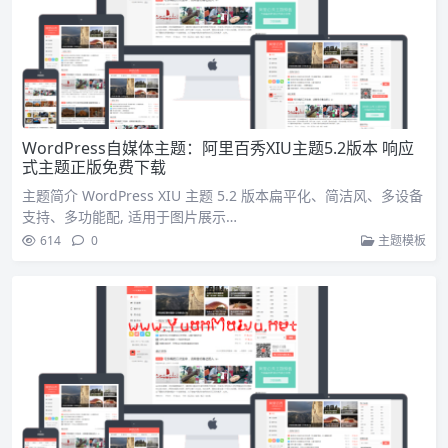
WordPress自媒体主题：阿里百秀XIU主题5.2版本 响应
式主题正版免费下载
主题简介 WordPress XIU 主题 5.2 版本扁平化、简洁风、多设备
支持、多功能配, 适用于图片展示…
614
0
主题模板