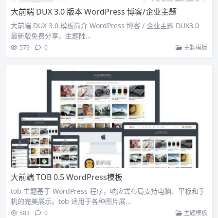
大前端 DUX 3.0 版本 WordPress 博客/企业主题
大前端 DUX 3.0 模板简介 WordPress 博客 / 企业主题 DUX3.0
最新版免费分享，主题陆…
579
0
主题模板
大前端 TOB 0.5 WordPress模板
tob 主题基于 WordPress 程序，响应式布局支持电脑、平板和手
机的完美展示。tob 适用于各种图片展…
583
0
主题模板