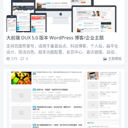
大前端 DUX 5.0 版本 WordPress 博客/企业主题
支持百度熊掌号，适用于垂直站点、科技博客、个人站，扁平化
设计、简洁白色、超多功能配置、会员中心、直达链接、自动…
575
0
主题模板