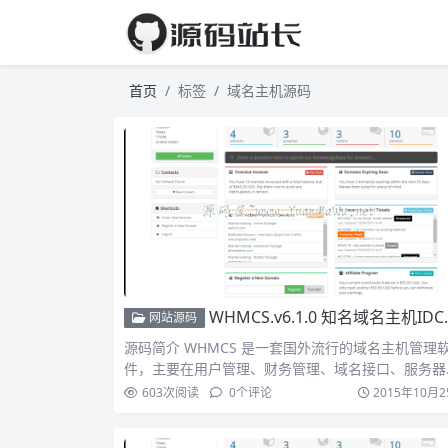
首页
标签
域名主机源码
WHMCS.v6.1.0 知名域名主机IDC管理程序 官方原版
网站源码
源码简介 WHMCS 是一套国外流行的域名主机管理
件，主要在用户管理、财务管理、域名接口、服务器
理面板接口…
603
次阅读
0
个评论
2015年10月2