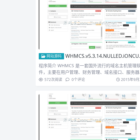
WHMCS.v5.3.14.NULLED.iONCUBE 知名域名主机管理程序
网站源码
程序简介 WHMCS 是一套国外流行的域名主机管理
件，主要在用户管理、财务管理、域名接口、服务器
理面板接口…
572
次阅读
0
个评论
2015年9月