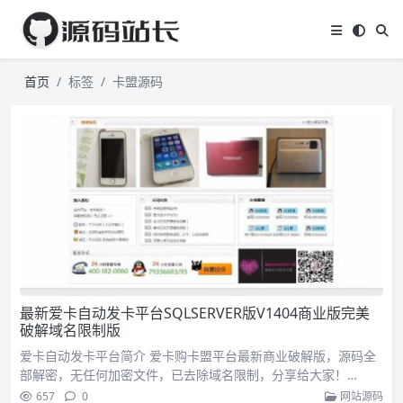
首页
标签
卡盟源码
最新爱卡自动发卡平台SQLSERVER版V1404商业版完美
破解域名限制版
爱卡自动发卡平台简介 爱卡购卡盟平台最新商业破解版，源码全
部解密，无任何加密文件，已去除域名限制，分享给大家！…
657
0
网站源码