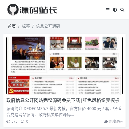
首页
标签
信息公开源码
政府信息公开网站完整源码免费下载|红色风格织梦模板
源码简介 DEDECMS5.7 最新内核，官方售价 4000 元 / 套，很适
合党建网站源码、政府机关单位源码…
575
0
网站源码