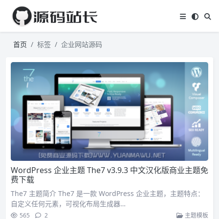
首页
标签
企业网站源码
WordPress 企业主题 The7 v3.9.3 中文汉化版商业主题免
费下载
The7 主题简介 The7 是一款 WordPress 企业主题，主题特点：
自定义任何元素，可视化布局生成器…
565
2
主题模板