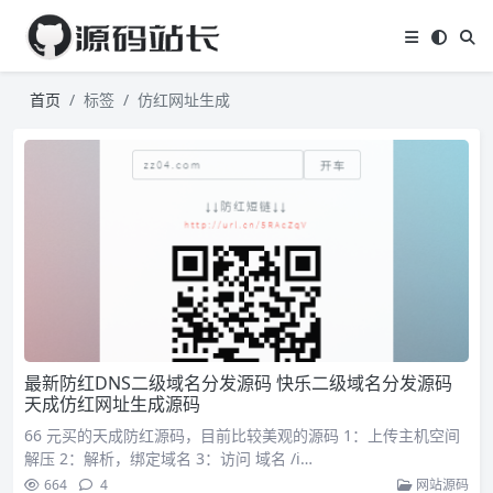
首页
标签
仿红网址生成
最新防红DNS二级域名分发源码 快乐二级域名分发源码
天成仿红网址生成源码
66 元买的天成防红源码，目前比较美观的源码 1：上传主机空间
解压 2：解析，绑定域名 3：访问 域名 /i…
664
4
网站源码